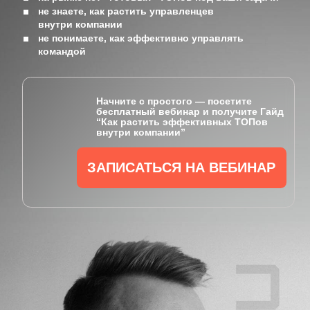
внутри компании”
ЗАПИСАТЬСЯ НА ВЕБИНАР