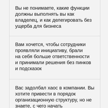
И ПОЛУЧИТЕ
ПОДАРОК
ПОЛУЧИТЬ ГАЙД
Две важнейшие составляющие
менеджмента успешной компании