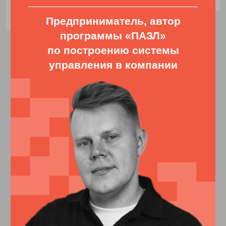
Подкаст «Как вырасти x10»
Слет выпускников
программы ПАЗЛ в Дубае,
ноябрь 2024 г.
Выступление в бизнес-
клубе
Подкаст «Капиталисты»
Выступление на бизнес-
конференции в Молдове