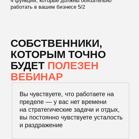
Вебинар даст вам понимание,
КАК СНИЗИТЬ
ЗАГРУЖЕННОСТЬ
В ОПЕРАЦИОННЫХ
ЗАДАЧАХ,
передавая ответственность
своим ТОП-менеджерам и
освобождая время для
стратегического планирования и
развития бизнеса.
25 АВГУСТА 15:00 ПО
МСК
ЗАРЕГИСТРИРУЙТЕСЬ
НА ВЕБИНАР