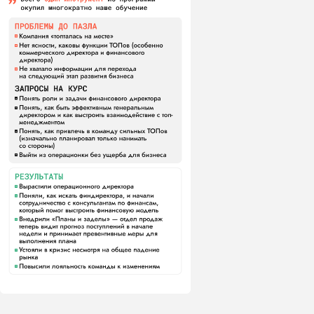
ТЬ РОЛЬ CEO ЧТОБЫ ВЫЙТИ ИЗ ОПЕРАЦИОНКИ»
вебинар 25 августа
ЗАПИСАТЬСЯ
15:00 по мск