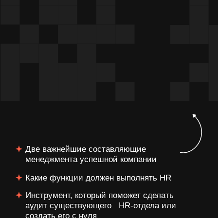
компаний решить проблемы
в бизнесе и увеличить доход
Провел 1000+ живых консультаций
для предпринимателей
334
КОМПАНИИ
прошли обучение
на программе ПАЗЛ
1000+ НОВЫХ
РУКОВОДИТЕЛЕЙ
появилось у клиентов благодаря
обучению, среди которых CEO,