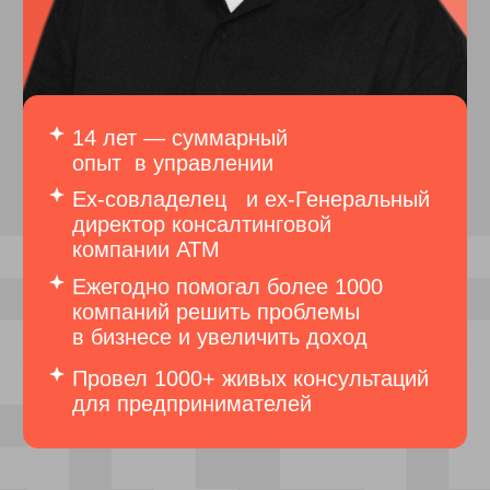
Выступление
на программе «Год
с Маргуланом» март 2024
Экскурсия в Синергию
Дубай, май 2023
РЕЗУЛЬТАТЫ
КЛИЕНТОВ
АЛЕКСАНДРА БЕЛОНОЖКО