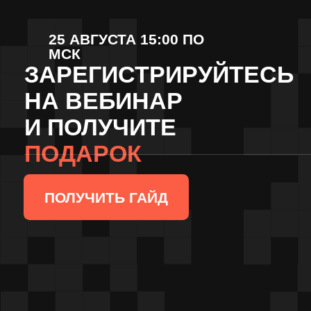
по построению системы
управления в компании
14 лет — суммарный
опыт в управлении
Ex-совладелец и ex-Генеральный
директор консалтинговой
компании АТМ
Ежегодно помогал более 1000