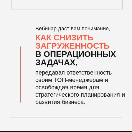
Какие функции должен выполнять HR
Инструмент, который поможет сделать
аудит существующего HR-отдела или
создать его с нуля
Как растить ТОПов: индивидуальный план
развития
6 ключевых действий, благодаря которым
сотрудники растут внутри компании
Пошаговая инструкция по созданию
организационной структуры компании
АЛЕКСАНДР
БЕЛОНОЖКО
Предприниматель, автор
программы «ПАЗЛ»